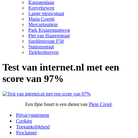
Karpatenlaan
Korvelseweg
Lange nieuwstraat
Maria Goretti
Mercuriusplein
Park Kruizemuntweg
Piet van Haarenstraat
Snelfietsroute F58
Stationsstraat
Tielekeshoeven
Test van internet.nl met een
score van 97%
Een fijne buurt is een dienst van
Plein Civiel
.
Privacystatement
Cookies
Toegankelijkheid
Proclaimer